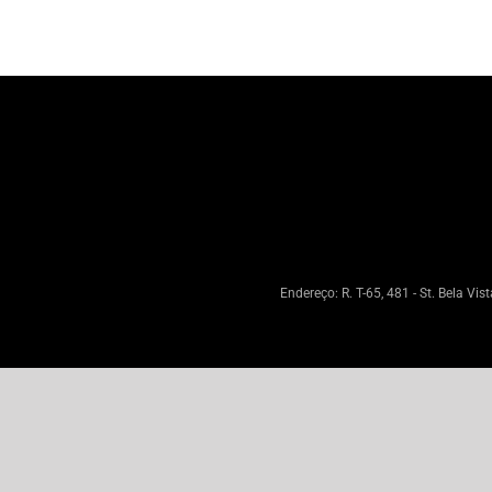
Endereço: R. T-65, 481 - St. Bela Vi