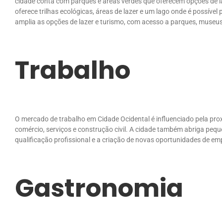
cidade conta com parques e áreas verdes que oferecem opções de la
oferece trilhas ecológicas, áreas de lazer e um lago onde é possível
amplia as opções de lazer e turismo, com acesso a parques, museus 
Trabalho
O mercado de trabalho em Cidade Ocidental é influenciado pela pr
comércio, serviços e construção civil. A cidade também abriga peq
qualificação profissional e a criação de novas oportunidades de 
Gastronomia