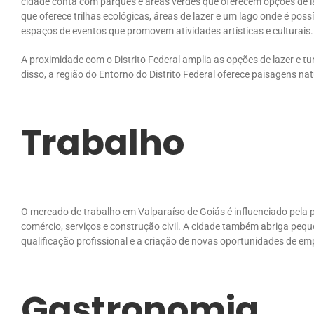
cidade conta com parques e áreas verdes que oferecem opções de la
que oferece trilhas ecológicas, áreas de lazer e um lago onde é pos
espaços de eventos que promovem atividades artísticas e culturais.
A proximidade com o Distrito Federal amplia as opções de lazer e t
disso, a região do Entorno do Distrito Federal oferece paisagens nat
Trabalho
O mercado de trabalho em Valparaíso de Goiás é influenciado pela
comércio, serviços e construção civil. A cidade também abriga peq
qualificação profissional e a criação de novas oportunidades de 
Gastronomia