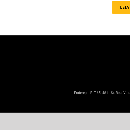
LEI
Endereço: R. T-65, 481 - St. Bela Vi