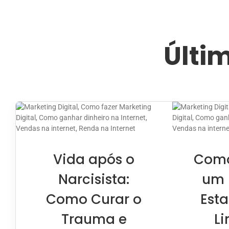
Últi
Vida após o
Como
Narcisista:
um 
Como Curar o
Est
Trauma e
Li