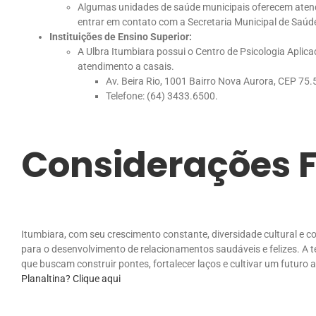
Algumas unidades de saúde municipais oferecem aten
entrar em contato com a Secretaria Municipal de Saúde
Instituições de Ensino Superior:
A Ulbra Itumbiara possui o Centro de Psicologia Aplica
atendimento a casais.
Av. Beira Rio, 1001 Bairro Nova Aurora, CEP 75
Telefone: (64) 3433.6500.
Considerações F
Itumbiara, com seu crescimento constante, diversidade cultural e 
para o desenvolvimento de relacionamentos saudáveis e felizes. A te
que buscam construir pontes, fortalecer laços e cultivar um futuro 
Planaltina? Clique aqui