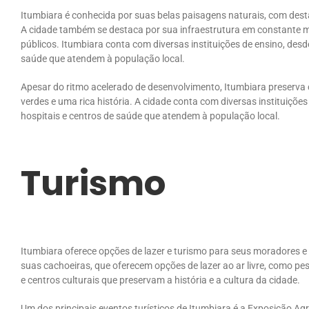
Itumbiara é conhecida por suas belas paisagens naturais, com desta
A cidade também se destaca por sua infraestrutura em constante m
públicos. Itumbiara conta com diversas instituições de ensino, desd
saúde que atendem à população local.
Apesar do ritmo acelerado de desenvolvimento, Itumbiara preserva c
verdes e uma rica história. A cidade conta com diversas instituiçõe
hospitais e centros de saúde que atendem à população local.
Turismo
Itumbiara oferece opções de lazer e turismo para seus moradores e 
suas cachoeiras, que oferecem opções de lazer ao ar livre, como pe
e centros culturais que preservam a história e a cultura da cidade.
Um dos principais eventos turísticos de Itumbiara é a Exposição Ag