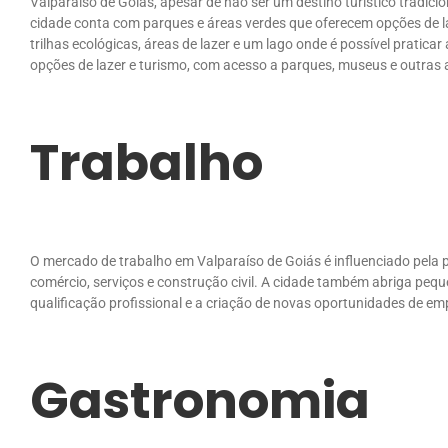
Valparaíso de Goiás, apesar de não ser um destino turístico tradici
cidade conta com parques e áreas verdes que oferecem opções de la
trilhas ecológicas, áreas de lazer e um lago onde é possível pratica
opções de lazer e turismo, com acesso a parques, museus e outras a
Trabalho
O mercado de trabalho em Valparaíso de Goiás é influenciado pela
comércio, serviços e construção civil. A cidade também abriga peq
qualificação profissional e a criação de novas oportunidades de 
Gastronomia